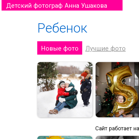
Детский фотограф Анна Ушакова
Ребенок
Новые фото
Лучшие фото
Сайт работает н