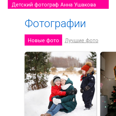
Детский фотограф Анна Ушакова
Фотографии
Новые фото
Лучшие фото