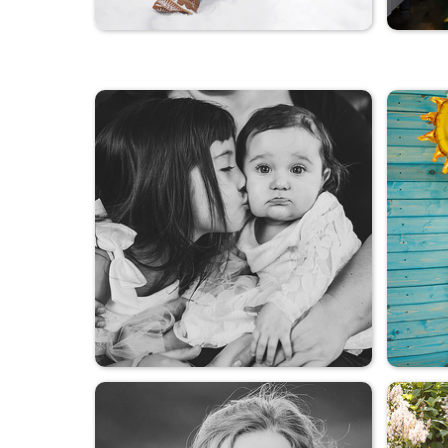
Мама и сыновья